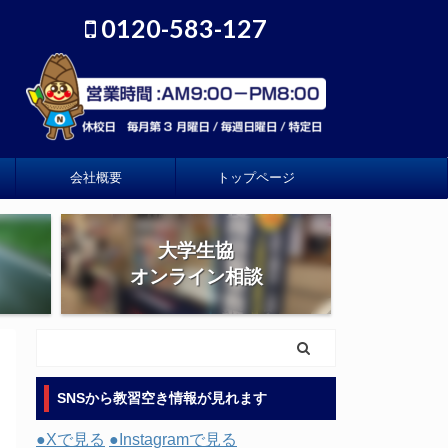
0120-583-127
会社概要
トップページ
大学生協
オンライン相談
SNSから教習空き情報が見れます
●Xで見る
●Instagramで見る