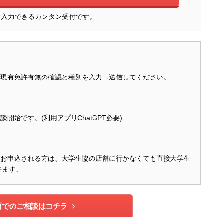
で入力できるカンタン受付です。
、現有免許有無の確認と種別を入力→送信してください。
始です。(利用アプリChatGPT必要)
。お申込される方は、大学生協の店舗に行かなくても直接大学生
来ます。
面でのご相談はコチラ