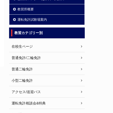
教習所概要
運転免許試験場案内
教習カテゴリー別
在校生ページ
普通免許/二輪免許
普通二輪免許
小型二輪免許
アクセス/送迎バス
運転免許相談会&特典