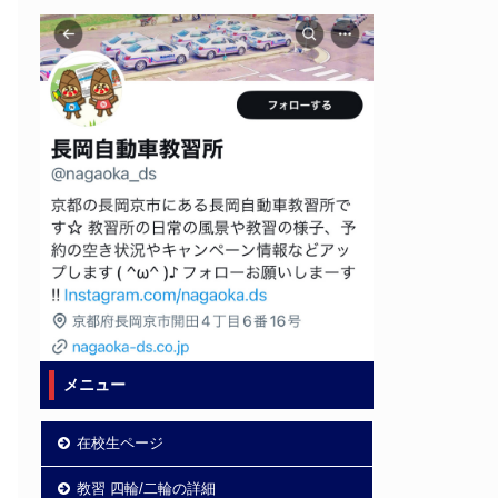
メニュー
在校生ページ
教習 四輪/二輪の詳細