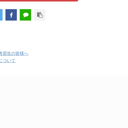
教習生の皆様へ
について