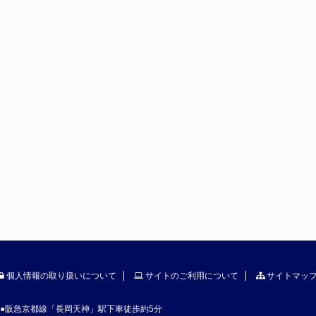
個人情報の取り扱いについて
サイトのご利用について
サイトマッ
●阪急京都線「長岡天神」駅下車徒歩約5分