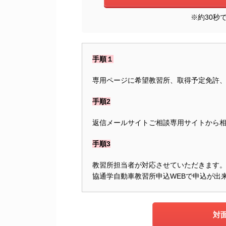
※約30秒
手順１
専用ページに希望教習所、取得予定免許
手順2
返信メールサイトご相談専用サイトから相談開
手順3
教習所担当者が対応させていただきます
協通学自動車教習所申込WEBで申込が出
対