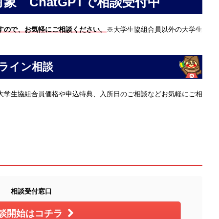
象 ChatGPTで相談受付中
すので、お気軽にご相談ください。
※大学生協組合員以外の大学生
ンライン相談
大学生協組合員価格や申込特典、入所日のご相談などお気軽にご相
相談受付窓口
談開始はコチラ