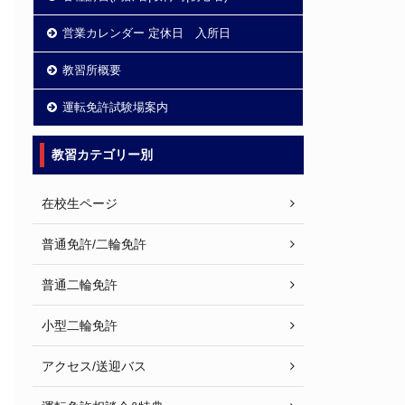
営業カレンダー 定休日 入所日
教習所概要
運転免許試験場案内
教習カテゴリー別
在校生ページ
普通免許/二輪免許
普通二輪免許
小型二輪免許
アクセス/送迎バス