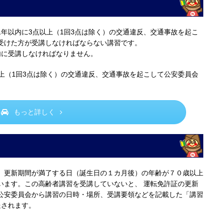
年以内に3点以上（1回3点は除く）の交通違反、交通事故を起こ
受けた方が受講しなければならない講習です。
内に受講しなければなりません。
上（1回3点は除く）の交通違反、交通事故を起こして公安委員会
もっと詳しく
、更新期間が満了する日（誕生日の１カ月後）の年齢が７０歳以上
います。この高齢者講習を受講していないと、 運転免許証の更新
公安委員会から講習の日時・場所、受講要領などを記載した「講習
送されます。