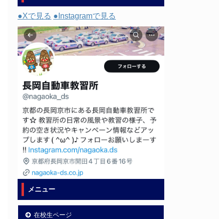
●Xで見る
●Instagramで見る
メニュー
在校生ページ