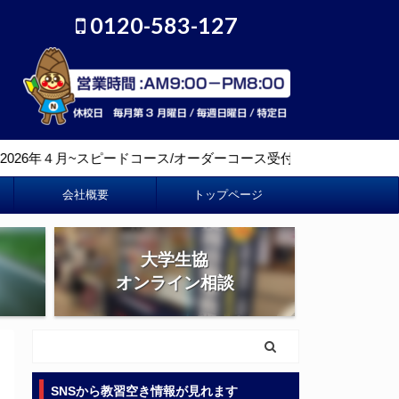
0120-583-127
４月~スピードコース/オーダーコース受付再開しました。
会社概要
トップページ
大学生協
オンライン相談
SNSから教習空き情報が見れます