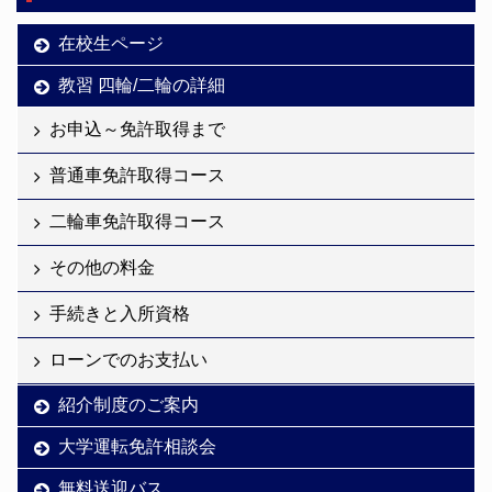
在校生ページ
教習 四輪/二輪の詳細
お申込～免許取得まで
普通車免許取得コース
二輪車免許取得コース
その他の料金
手続きと入所資格
ローンでのお支払い
紹介制度のご案内
大学運転免許相談会
無料送迎バス