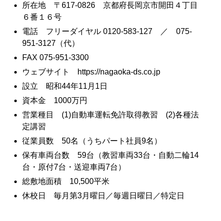
所在地 〒617-0826 京都府長岡京市開田４丁目
６番１６号
電話 フリーダイヤル 0120-583-127 ／ 075-
951-3127（代）
FAX 075-951-3300
ウェブサイト https://nagaoka-ds.co.jp
設立 昭和44年11月1日
資本金 1000万円
営業種目 (1)自動車運転免許取得教習 (2)各種法
定講習
従業員数 50名（うちパート社員9名）
保有車両台数 59台（教習車両33台・自動二輪14
台・原付7台・送迎車両7台）
総敷地面積 10,500平米
休校日 毎月第3月曜日／毎週日曜日／特定日