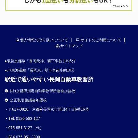
個人情報の取り扱いについて
サイトのご利用について
サイトマップ
●阪急京都線「長岡天神」駅下車徒歩約5分
●JR東海道線「長岡京」駅下車徒歩約10分
駅近で通いやすい長岡自動車教習所
(社)京都府指定自動車教習所協会加盟校
公正取引協議会加盟校
・〒617-0826 京都府長岡京市開田4丁目6番16号
・TEL 0120-583-127
・075-951-3127（代）
・FAX 075-951-3300