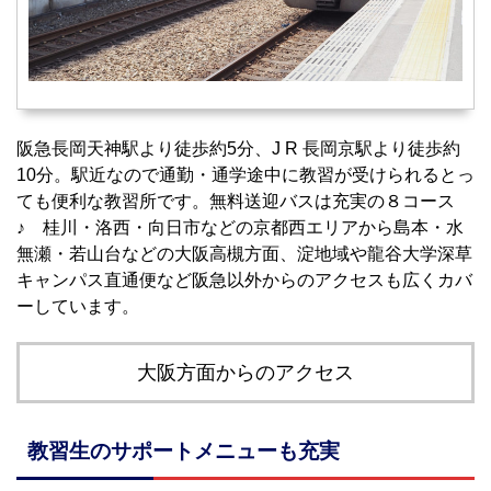
阪急長岡天神駅より徒歩約5分、J R 長岡京駅より徒歩約
10分。駅近なので通勤・通学途中に教習が受けられるとっ
ても便利な教習所です。無料送迎バスは充実の８コース
♪ 桂川・洛西・向日市などの京都西エリアから島本・水
無瀬・若山台などの大阪高槻方面、淀地域や龍谷大学深草
キャンパス直通便など阪急以外からのアクセスも広くカバ
ーしています。
大阪方面からのアクセス
教習生のサポートメニューも充実