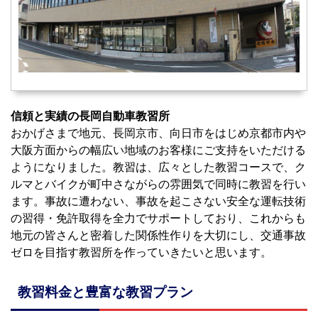
信頼と実績の長岡自動車教習所
おかげさまで地元、長岡京市、向日市をはじめ京都市内や
大阪方面からの幅広い地域のお客様にご支持をいただける
ようになりました。教習は、広々とした教習コースで、ク
ルマとバイクが町中さながらの雰囲気で同時に教習を行い
ます。事故に遭わない、事故を起こさない安全な運転技術
の習得・免許取得を全力でサポートしており、これからも
地元の皆さんと密着した関係性作りを大切にし、交通事故
ゼロを目指す教習所を作っていきたいと思います。
教習料金と豊富な教習プラン