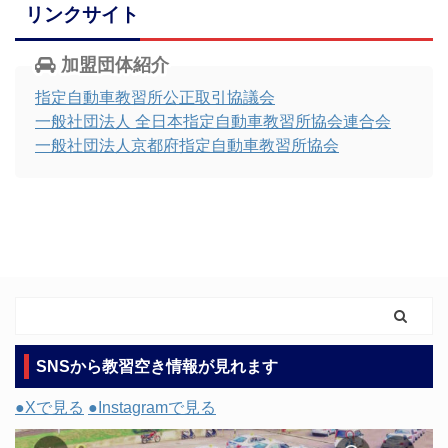
リンクサイト
加盟団体紹介
指定自動車教習所公正取引協議会
一般社団法人 全日本指定自動車教習所協会連合会
一般社団法人京都府指定自動車教習所協会
SNSから教習空き情報が見れます
●Xで見る
●Instagramで見る