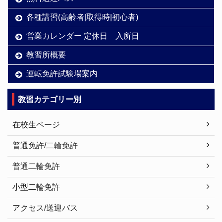
各種講習(高齢者|取得時|初心者)
営業カレンダー 定休日 入所日
教習所概要
運転免許試験場案内
教習カテゴリー別
在校生ページ
普通免許/二輪免許
普通二輪免許
小型二輪免許
アクセス/送迎バス