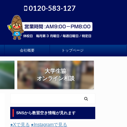
0120-583-127
会社概要
トップページ
大学生協
オンライン相談
SNSから教習空き情報が見れます
●Xで見る
●Instagramで見る