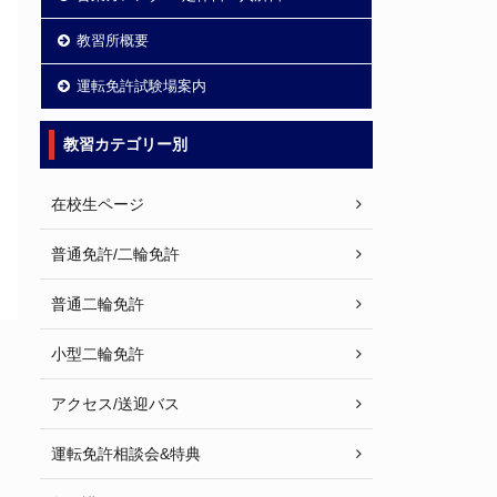
教習所概要
運転免許試験場案内
教習カテゴリー別
在校生ページ
普通免許/二輪免許
普通二輪免許
小型二輪免許
アクセス/送迎バス
運転免許相談会&特典