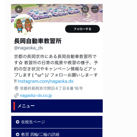
メニュー
在校生ページ
教習 四輪/二輪の詳細