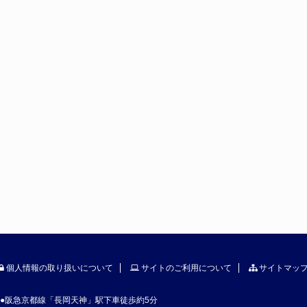
個人情報の取り扱いについて
サイトのご利用について
サイトマッ
●阪急京都線「長岡天神」駅下車徒歩約5分