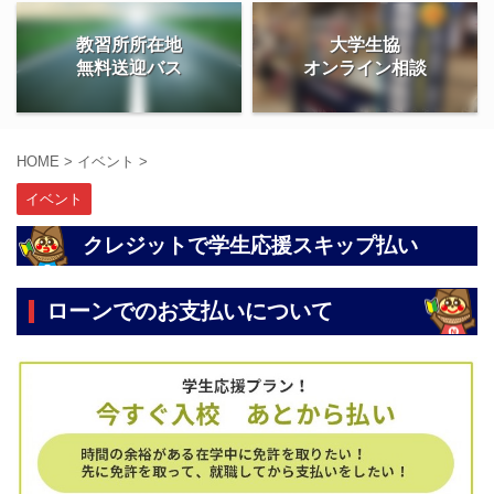
教習所所在地
大学生協
無料送迎バス
オンライン相談
HOME
>
イベント
>
イベント
クレジットで学生応援スキップ払い
ローンでのお支払いについて