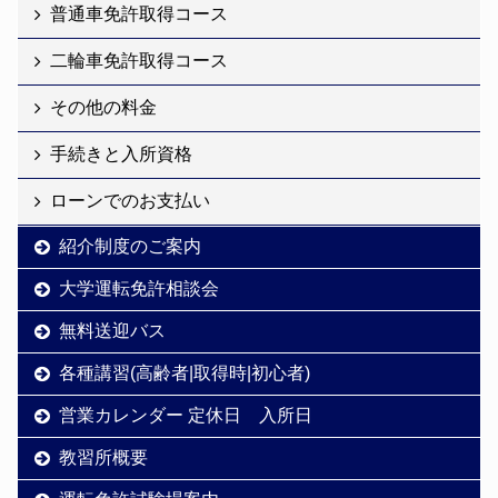
普通車免許取得コース
二輪車免許取得コース
その他の料金
手続きと入所資格
ローンでのお支払い
紹介制度のご案内
大学運転免許相談会
無料送迎バス
各種講習(高齢者|取得時|初心者)
営業カレンダー 定休日 入所日
教習所概要