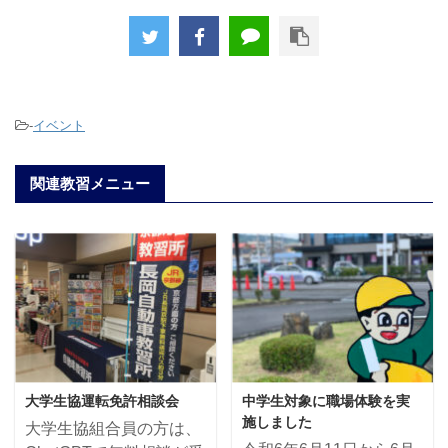
-
イベント
関連教習メニュー
大学生協運転免許相談会
中学生対象に職場体験を実
施しました
大学生協組合員の方は、