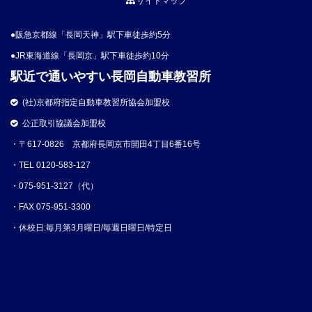
サイトマップ
●阪急京都線「長岡天神」駅下車徒歩約5分
●JR東海道線「長岡京」駅下車徒歩約10分
駅近で通いやすい長岡自動車教習所
(社)京都府指定自動車教習所協会加盟校
公正取引協議会加盟校
・〒617-0826 京都府長岡京市開田4丁目6番16号
・TEL 0120-583-127
・075-951-3127（代）
・FAX 075-951-3300
・休校日:毎月第3月曜日/毎週日曜日/特定日