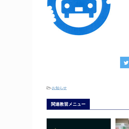
-
お知らせ
関連教習メニュー