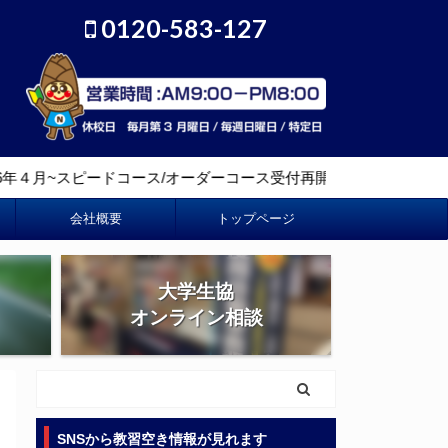
0120-583-127
月~スピードコース/オーダーコース受付再開しました。
会社概要
トップページ
大学生協
オンライン相談
SNSから教習空き情報が見れます