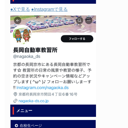
●Xで見る
●Instagramで見る
メニュー
在校生ページ