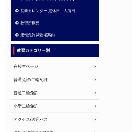
営業カレンダー 定休日 入所日
教習所概要
運転免許試験場案内
教習カテゴリー別
在校生ページ
普通免許/二輪免許
普通二輪免許
小型二輪免許
アクセス/送迎バス