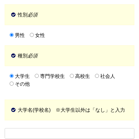
性別
必須
男性
女性
種別
必須
大学生
専門学校生
高校生
社会人
その他
大学名(学校名) ※大学生以外は「なし」と入力