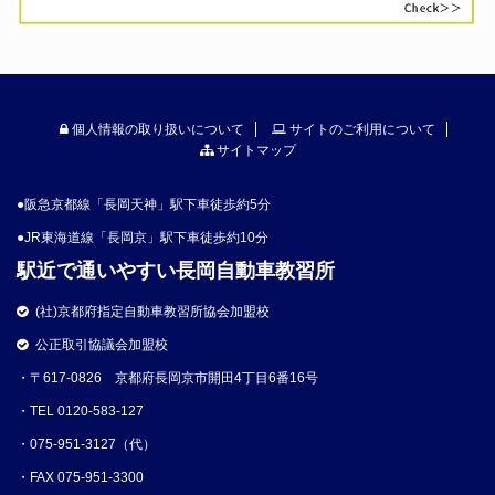
個人情報の取り扱いについて
サイトのご利用について
サイトマップ
●阪急京都線「長岡天神」駅下車徒歩約5分
●JR東海道線「長岡京」駅下車徒歩約10分
駅近で通いやすい長岡自動車教習所
(社)京都府指定自動車教習所協会加盟校
公正取引協議会加盟校
・〒617-0826 京都府長岡京市開田4丁目6番16号
・TEL 0120-583-127
・075-951-3127（代）
・FAX 075-951-3300