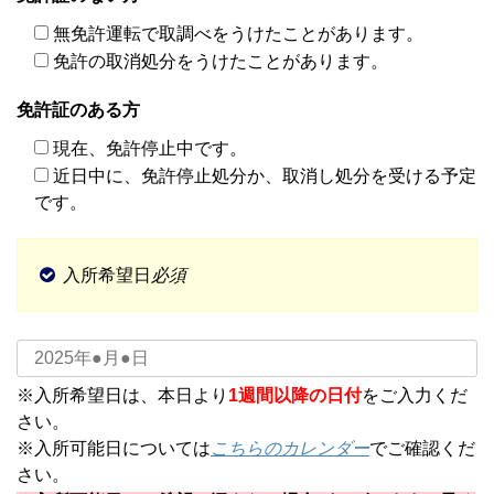
無免許運転で取調べをうけたことがあります。
免許の取消処分をうけたことがあります。
免許証のある方
現在、免許停止中です。
近日中に、免許停止処分か、取消し処分を受ける予定
です。
入所希望日
必須
※入所希望日は、本日より
1週間以降の日付
をご入力くだ
さい。
※入所可能日については
こちらのカレンダー
でご確認くだ
さい。