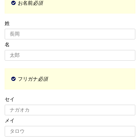
お名前
必須
姓
名
フリガナ
必須
セイ
メイ