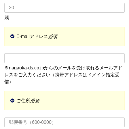
歳
E-mailアドレス
必須
※nagaoka-ds.co.jpからのメールを受け取れるメールアド
レスをご入力ください（携帯アドレスはドメイン指定受
信）
ご住所
必須