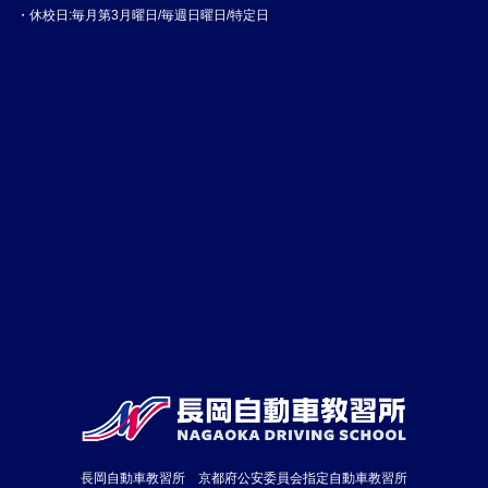
・休校日:毎月第3月曜日/毎週日曜日/特定日
長岡自動車教習所 京都府公安委員会指定自動車教習所