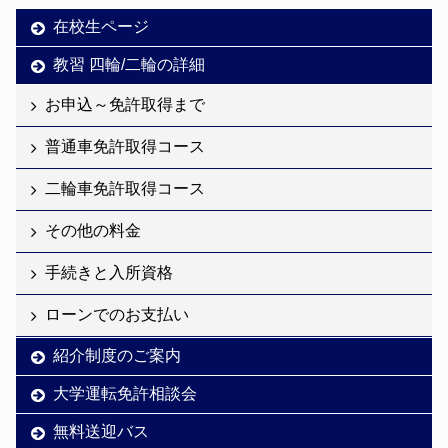
在校生ページ
教習 四輪/二輪の詳細
お申込～免許取得まで
普通車免許取得コース
二輪車免許取得コース
その他の料金
手続きと入所資格
ローンでのお支払い
紹介制度のご案内
大学運転免許相談会
無料送迎バス