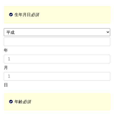
生年月日
必須
年
月
日
年齢
必須