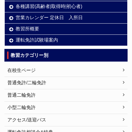
各種講習(高齢者|取得時|初心者)
営業カレンダー 定休日 入所日
教習所概要
運転免許試験場案内
教習カテゴリー別
在校生ページ
普通免許/二輪免許
普通二輪免許
小型二輪免許
アクセス/送迎バス